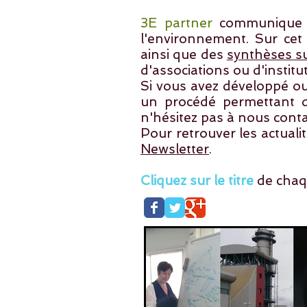
3E partner
communique su
l'environnement. Sur cet
ainsi que des
synthèses s
d'associations ou d'instit
Si vous avez développé ou
un procédé permettant d'
n'hésitez pas à
nous conta
Pour retrouver les actuali
Newsletter
.
Cliquez sur le titre
de chaque