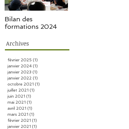
Bilan des
Bilan des
formations 2024
formations 2023
Archives
février 2025
(1)
1 post
janvier 2024
(1)
1 post
janvier 2023
(1)
1 post
janvier 2022
(1)
1 post
octobre 2021
(1)
1 post
juillet 2021
(1)
1 post
juin 2021
(1)
1 post
mai 2021
(1)
1 post
avril 2021
(1)
1 post
mars 2021
(1)
1 post
février 2021
(1)
1 post
janvier 2021
(1)
1 post