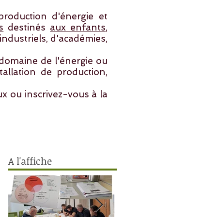
roduction d'énergie et
s
destinés
aux enfants
,
industriels, d'académies,
domaine de l'énergie ou
allation de production,
ux ou inscrivez-vous à la
A l'affiche