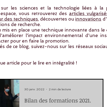
r les sciences et la technologie liées à la p
 espace, vous retrouverez des
articles vulgarisé
ur des techniques
, découvertes ou
innovations
d'
utions de recherche.
 mis en place une technique innovante dans le 
améliorer l'impact environnemental d'une inst
cter
pour en faire la promotion.
tés de ce blog, suivez-nous sur les réseaux socia
 article pour le lire en intégralité !
30 janv. 2022
2 min de lecture
Bilan des formations 2021.