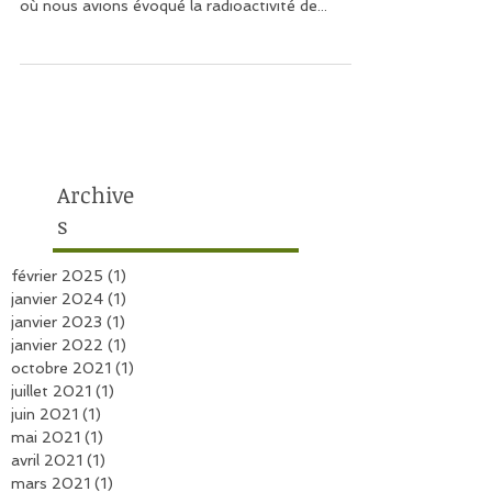
Suite de notre premier article consacré à la
radioactivité expliquée simplement (à relire ICI)
où nous avions évoqué la radioactivité de...
Archive
s
février 2025
(1)
1 post
janvier 2024
(1)
1 post
janvier 2023
(1)
1 post
janvier 2022
(1)
1 post
octobre 2021
(1)
1 post
juillet 2021
(1)
1 post
juin 2021
(1)
1 post
mai 2021
(1)
1 post