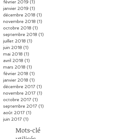
avril 2019
(1)
1 post
mars 2019
(1)
1 post
février 2019
(1)
1 post
janvier 2019
(1)
1 post
décembre 2018
(1)
1 post
novembre 2018
(1)
1 post
octobre 2018
(1)
1 post
septembre 2018
(1)
1 post
juillet 2018
(1)
1 post
juin 2018
(1)
1 post
mai 2018
(1)
1 post
avril 2018
(1)
1 post
mars 2018
(1)
1 post
février 2018
(1)
1 post
janvier 2018
(1)
1 post
décembre 2017
(1)
1 post
novembre 2017
(1)
1 post
octobre 2017
(1)
1 post
septembre 2017
(1)
1 post
août 2017
(1)
1 post
juin 2017
(1)
1 post