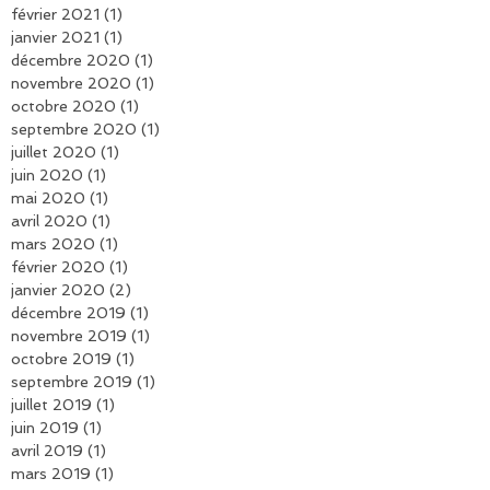
avril 2021
(1)
1 post
mars 2021
(1)
1 post
février 2021
(1)
1 post
janvier 2021
(1)
1 post
décembre 2020
(1)
1 post
novembre 2020
(1)
1 post
octobre 2020
(1)
1 post
septembre 2020
(1)
1 post
juillet 2020
(1)
1 post
juin 2020
(1)
1 post
mai 2020
(1)
1 post
avril 2020
(1)
1 post
mars 2020
(1)
1 post
février 2020
(1)
1 post
janvier 2020
(2)
2 posts
décembre 2019
(1)
1 post
novembre 2019
(1)
1 post
octobre 2019
(1)
1 post
septembre 2019
(1)
1 post
juillet 2019
(1)
1 post
juin 2019
(1)
1 post