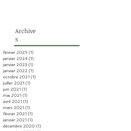
Archive
s
février 2025
(1)
1 post
janvier 2024
(1)
1 post
janvier 2023
(1)
1 post
janvier 2022
(1)
1 post
octobre 2021
(1)
1 post
juillet 2021
(1)
1 post
juin 2021
(1)
1 post
mai 2021
(1)
1 post
avril 2021
(1)
1 post
mars 2021
(1)
1 post
février 2021
(1)
1 post
janvier 2021
(1)
1 post