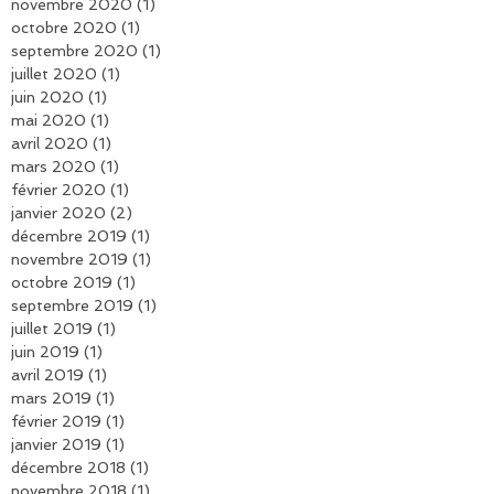
décembre 2020
(1)
1 post
novembre 2020
(1)
1 post
octobre 2020
(1)
1 post
septembre 2020
(1)
1 post
juillet 2020
(1)
1 post
juin 2020
(1)
1 post
mai 2020
(1)
1 post
avril 2020
(1)
1 post
mars 2020
(1)
1 post
février 2020
(1)
1 post
janvier 2020
(2)
2 posts
décembre 2019
(1)
1 post
novembre 2019
(1)
1 post
octobre 2019
(1)
1 post
septembre 2019
(1)
1 post
juillet 2019
(1)
1 post
juin 2019
(1)
1 post
avril 2019
(1)
1 post
mars 2019
(1)
1 post
février 2019
(1)
1 post
janvier 2019
(1)
1 post