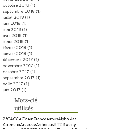
décembre 2018
(1)
1 post
novembre 2018
(1)
1 post
octobre 2018
(1)
1 post
septembre 2018
(1)
1 post
juillet 2018
(1)
1 post
juin 2018
(1)
1 post
mai 2018
(1)
1 post
avril 2018
(1)
1 post
mars 2018
(1)
1 post
février 2018
(1)
1 post
janvier 2018
(1)
1 post
décembre 2017
(1)
1 post
novembre 2017
(1)
1 post
octobre 2017
(1)
1 post
septembre 2017
(1)
1 post
août 2017
(1)
1 post
juin 2017
(1)
1 post
Mots-clé
utilisés