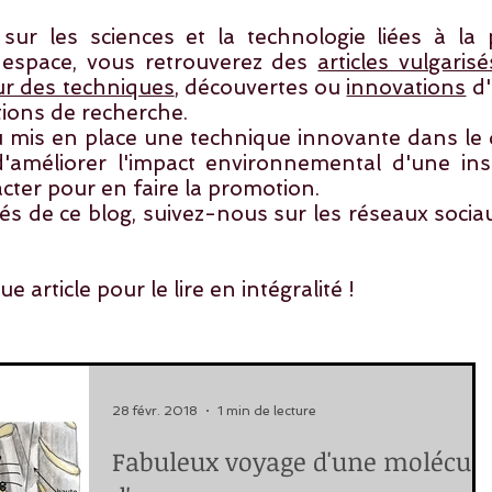
r les sciences et la technologie liées à la p
 espace, vous retrouverez des
articles vulgarisé
ur des techniques
, découvertes ou
innovations
d'
utions de recherche.
 mis en place une technique innovante dans le 
améliorer l'impact environnemental d'une inst
cter
pour en faire la promotion.
tés de ce blog, suivez-nous sur les réseaux socia
 article pour le lire en intégralité !
28 févr. 2018
1 min de lecture
Fabuleux voyage d'une molécule