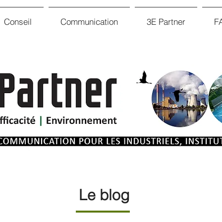
Conseil
Communication
3E Partner
F
Le blog