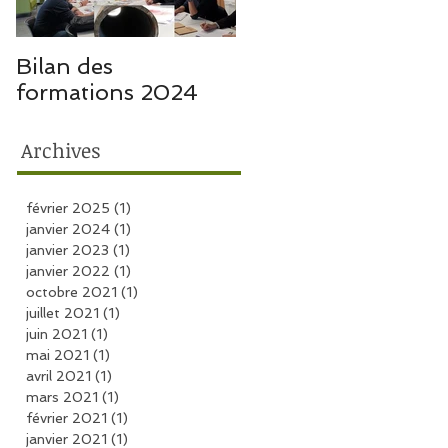
Bilan des
Bilan des
e
formations 2024
formations 2023
Archives
février 2025
(1)
1 post
janvier 2024
(1)
1 post
janvier 2023
(1)
1 post
janvier 2022
(1)
1 post
octobre 2021
(1)
1 post
juillet 2021
(1)
1 post
juin 2021
(1)
1 post
mai 2021
(1)
1 post
avril 2021
(1)
1 post
mars 2021
(1)
1 post
février 2021
(1)
1 post
janvier 2021
(1)
1 post