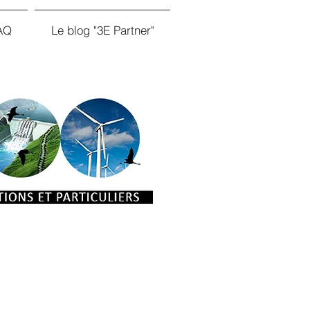
AQ
Le blog "3E Partner"