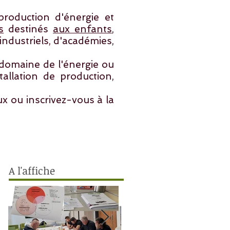
roduction d'énergie et
s
destinés
aux enfants
,
industriels, d'académies,
domaine de l'énergie ou
allation de production,
ux ou inscrivez-vous à la
A l'affiche