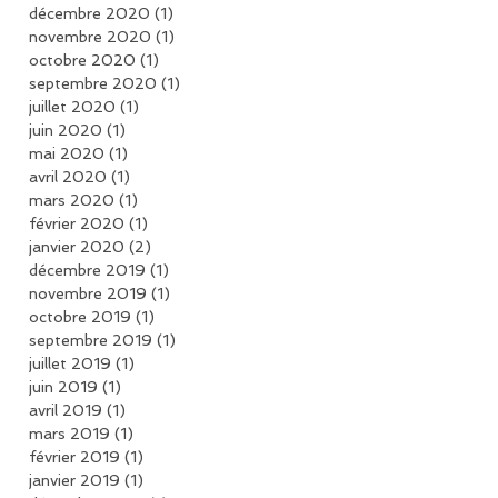
décembre 2020
(1)
1 post
novembre 2020
(1)
1 post
octobre 2020
(1)
1 post
septembre 2020
(1)
1 post
juillet 2020
(1)
1 post
juin 2020
(1)
1 post
mai 2020
(1)
1 post
avril 2020
(1)
1 post
mars 2020
(1)
1 post
février 2020
(1)
1 post
janvier 2020
(2)
2 posts
décembre 2019
(1)
1 post
novembre 2019
(1)
1 post
octobre 2019
(1)
1 post
septembre 2019
(1)
1 post
juillet 2019
(1)
1 post
juin 2019
(1)
1 post
avril 2019
(1)
1 post
mars 2019
(1)
1 post
février 2019
(1)
1 post
janvier 2019
(1)
1 post