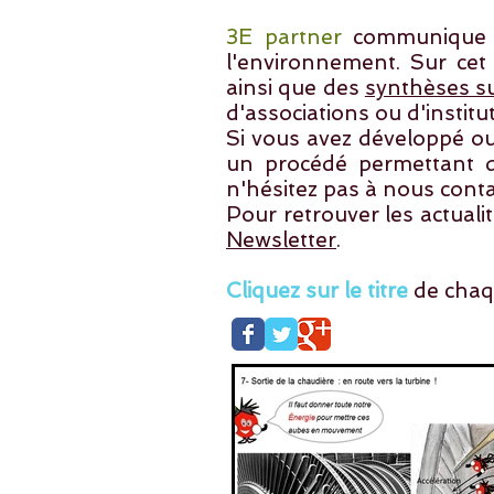
3E partner
communique su
l'environnement. Sur cet
ainsi que des
synthèses s
d'associations ou d'instit
Si vous avez développé ou
un procédé permettant d'
n'hésitez pas à
nous conta
Pour retrouver les actuali
Newsletter
.
Cliquez sur le titre
de chaque