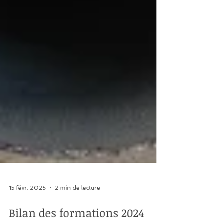
15 févr. 2025
2 min de lecture