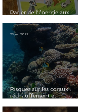
Parler de l'énergie aux
enfants
23 juil. 2021
Risques sur les coraux :
réchauffement et
macroalgues