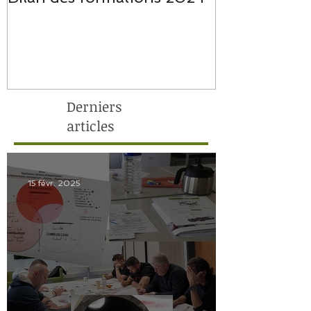
Derniers
articles
15 févr. 2025