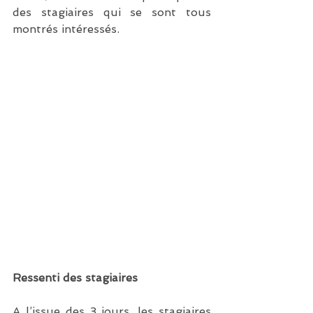
des stagiaires qui se sont tous 
montrés intéressés.
Ressenti des stagiaires
A l’issue des 3 jours, les stagiaires 