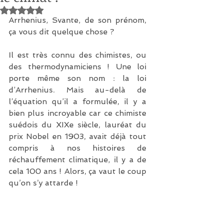
Noté NaN étoiles sur 5.
Arrhenius, Svante, de son prénom, 
ça vous dit quelque chose ?
Il est très connu des chimistes, ou 
des thermodynamiciens ! Une loi 
porte même son nom : la loi 
d’Arrhenius. Mais au-delà de 
l’équation qu’il a formulée, il y a 
bien plus incroyable car ce chimiste 
suédois du XIXe siècle, lauréat du 
prix Nobel en 1903, avait déjà tout 
compris à nos histoires de 
réchauffement climatique, il y a de 
cela 100 ans ! Alors, ça vaut le coup 
qu’on s’y attarde !