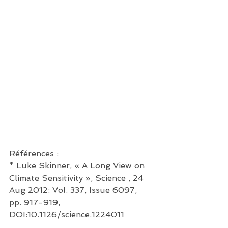
Références :
* Luke Skinner, « A Long View on 
Climate Sensitivity », Science , 24 
Aug 2012: Vol. 337, Issue 6097, 
pp. 917-919, 
DOI:10.1126/science.1224011